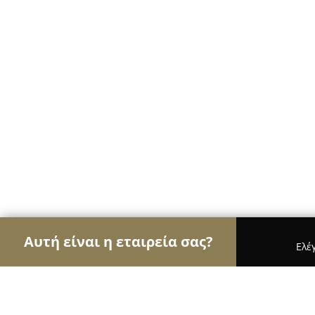
Αυτή είναι η εταιρεία σας?
Ελέ
Αετοί των ηλεκτρονικών
Υπολογιστές, Ηλεκτρονι