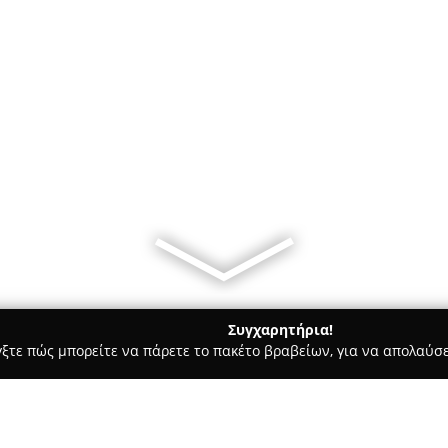
Συγχαρητήρια!
γξτε πώς μπορείτε να πάρετε το πακέτο βραβείων, για να απολαύσε
κά, Τεχνολογίες - Καλύβια Θορικού
PC MOJO