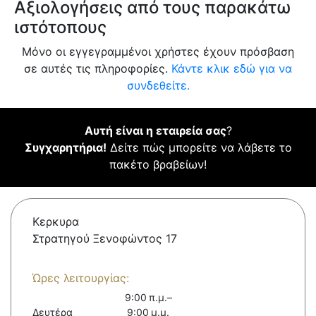
Αξιολογήσεις από τους παρακάτω
ιστότοπους
Μόνο οι εγγεγραμμένοι χρήστες έχουν πρόσβαση
σε αυτές τις πληροφορίες.
Κάντε κλικ εδώ για να
συνδεθείτε.
Αυτή είναι η εταιρεία σας
?
Συγχαρητήρια!
Δείτε πώς μπορείτε να λάβετε το
πακέτο βραβείων!
Κερκυρα
Στρατηγού Ξενοφώντος 17
Ώρες λειτουργίας:
9:00 π.μ.–
Δευτέρα
9:00 μ.μ.