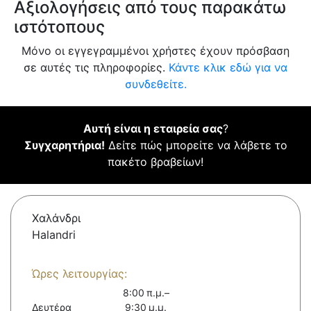
Αξιολογήσεις από τους παρακάτω
ιστότοπους
Μόνο οι εγγεγραμμένοι χρήστες έχουν πρόσβαση
σε αυτές τις πληροφορίες.
Κάντε κλικ εδώ για να
συνδεθείτε.
Αυτή είναι η εταιρεία σας
?
Συγχαρητήρια!
Δείτε πώς μπορείτε να λάβετε το
πακέτο βραβείων!
Χαλάνδρι
Halandri
Ώρες λειτουργίας:
8:00 π.μ.–
Δευτέρα
9:30 μ.μ.