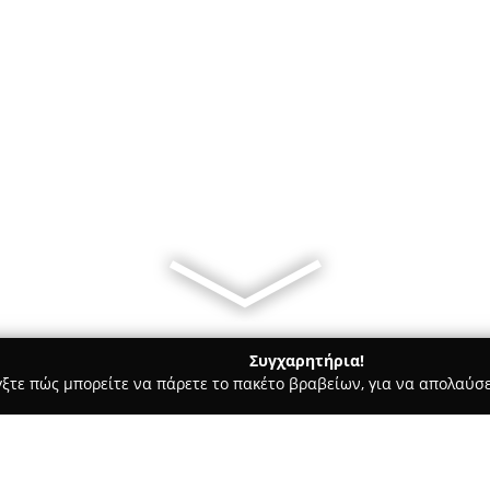
Συγχαρητήρια!
γξτε πώς μπορείτε να πάρετε το πακέτο βραβείων, για να απολαύσε
κά, Τεχνολογίες - Αθήνα
Phone Care