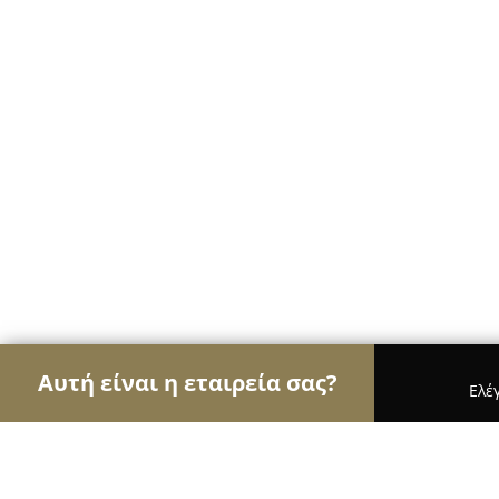
Αυτή είναι η εταιρεία σας?
Ελέ
Αετοί των ηλεκτρονικών
Υπολογιστές, Ηλεκτρονι