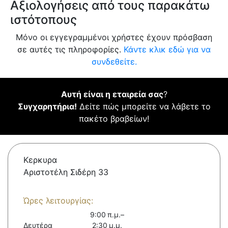
Αξιολογήσεις από τους παρακάτω
ιστότοπους
Μόνο οι εγγεγραμμένοι χρήστες έχουν πρόσβαση
σε αυτές τις πληροφορίες.
Κάντε κλικ εδώ για να
συνδεθείτε.
Αυτή είναι η εταιρεία σας
?
Συγχαρητήρια!
Δείτε πώς μπορείτε να λάβετε το
πακέτο βραβείων!
Κερκυρα
Αριστοτέλη Σιδέρη 33
Ώρες λειτουργίας:
9:00 π.μ.–
Δευτέρα
2:30 μ.μ.