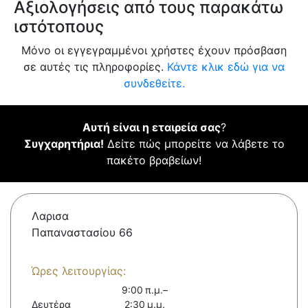
Αξιολογήσεις από τους παρακάτω
ιστότοπους
Μόνο οι εγγεγραμμένοι χρήστες έχουν πρόσβαση
σε αυτές τις πληροφορίες.
Κάντε κλικ εδώ για να
συνδεθείτε.
Αυτή είναι η εταιρεία σας
?
Συγχαρητήρια!
Δείτε πώς μπορείτε να λάβετε το
πακέτο βραβείων!
Λαρισα
Παπαναστασίου 66
Ώρες λειτουργίας:
9:00 π.μ.–
Δευτέρα
2:30 μ.μ.