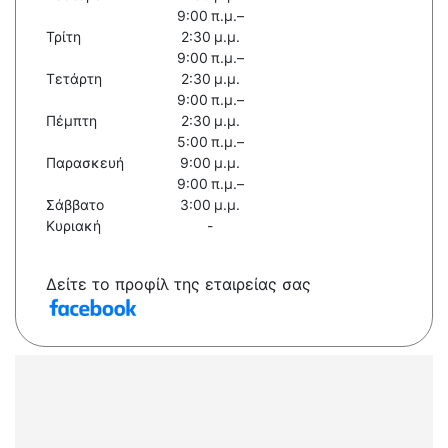
9:00 π.μ.–
Τρίτη
2:30 μ.μ.
9:00 π.μ.–
Τετάρτη
2:30 μ.μ.
9:00 π.μ.–
Πέμπτη
2:30 μ.μ.
5:00 π.μ.–
Παρασκευή
9:00 μ.μ.
9:00 π.μ.–
Σάββατο
3:00 μ.μ.
Κυριακή
-
Δείτε το προφίλ της εταιρείας σας