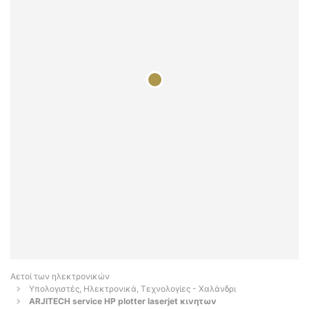
Αετοί των ηλεκτρονικών
Υπολογιστές, Ηλεκτρονικά, Τεχνολογίες - Χαλάνδρι
ARJITECH service HP plotter laserjet κινητων