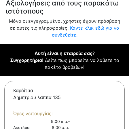
Αξιολογήσεις από τους παρακάτω
ιστότοπους
Μόνο οι εγγεγραμμένοι χρήστες έχουν πρόσβαση
σε αυτές τις πληροφορίες.
Κάντε κλικ εδώ για να
συνδεθείτε.
Αυτή είναι η εταιρεία σας
?
Συγχαρητήρια!
Δείτε πώς μπορείτε να λάβετε το
πακέτο βραβείων!
Καρδίτσα
Δημητριου λαππα 135
Ώρες λειτουργίας:
9:00 π.μ.–
Δευτέρα
8:00 μ.μ.