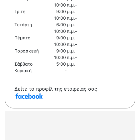
10:00 π.μ.–
Τρίτη
9:00 μ.μ.
10:00 π.μ.–
Τετάρτη
6:00 μ.μ.
10:00 π.μ.–
Πέμπτη
9:00 μ.μ.
10:00 π.μ.–
Παρασκευή
9:00 μ.μ.
10:00 π.μ.–
Σάββατο
5:00 μ.μ.
Κυριακή
-
Δείτε το προφίλ της εταιρείας σας