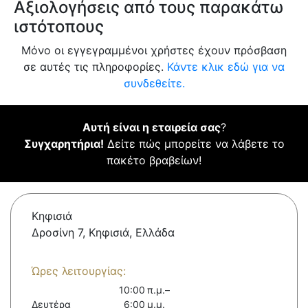
Αξιολογήσεις από τους παρακάτω
ιστότοπους
Μόνο οι εγγεγραμμένοι χρήστες έχουν πρόσβαση
σε αυτές τις πληροφορίες.
Κάντε κλικ εδώ για να
συνδεθείτε.
Αυτή είναι η εταιρεία σας
?
Συγχαρητήρια!
Δείτε πώς μπορείτε να λάβετε το
πακέτο βραβείων!
Κηφισιά
Δροσίνη 7, Κηφισιά, Ελλάδα
Ώρες λειτουργίας:
10:00 π.μ.–
Δευτέρα
6:00 μ.μ.