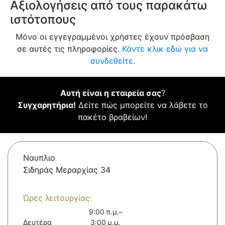
Αξιολογήσεις από τους παρακάτω
ιστότοπους
Μόνο οι εγγεγραμμένοι χρήστες έχουν πρόσβαση
σε αυτές τις πληροφορίες.
Κάντε κλικ εδώ για να
συνδεθείτε.
Αυτή είναι η εταιρεία σας
?
Συγχαρητήρια!
Δείτε πώς μπορείτε να λάβετε το
πακέτο βραβείων!
Ναυπλιο
Σιδηράς Μεραρχίας 34
Ώρες λειτουργίας:
9:00 π.μ.–
Δευτέρα
3:00 μ.μ.