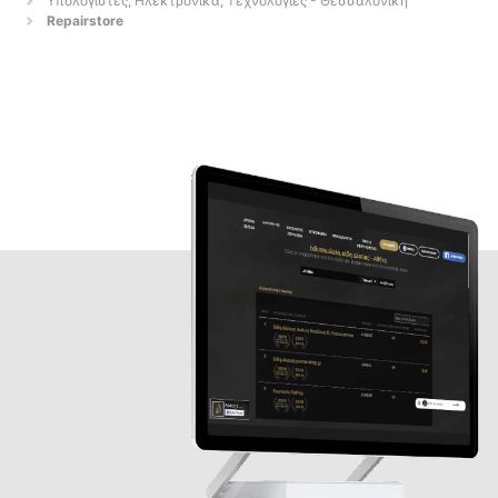
Υπολογιστές, Ηλεκτρονικά, Τεχνολογίες - Θεσσαλονίκη
Repairstore