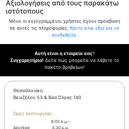
Αξιολογήσεις από τους παρακάτω
ιστότοπους
Μόνο οι εγγεγραμμένοι χρήστες έχουν πρόσβαση
σε αυτές τις πληροφορίες.
Κάντε κλικ εδώ για να
συνδεθείτε.
Αυτή είναι η εταιρεία σας
?
Συγχαρητήρια!
Δείτε πώς μπορείτε να λάβετε το
πακέτο βραβείων!
Θεσσαλονίκη
Βενιζέλου 53 & Βασ.Όλγας 140
Ώρες λειτουργίας:
9:00 π.μ.–
Δευτέρα
3:30 μ.μ.