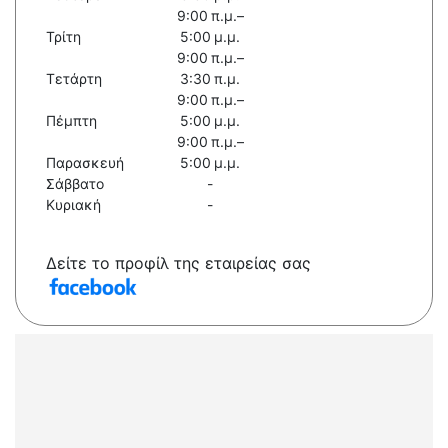
9:00 π.μ.–
Τρίτη
5:00 μ.μ.
9:00 π.μ.–
Τετάρτη
3:30 π.μ.
9:00 π.μ.–
Πέμπτη
5:00 μ.μ.
9:00 π.μ.–
Παρασκευή
5:00 μ.μ.
Σάββατο
-
Κυριακή
-
Δείτε το προφίλ της εταιρείας σας