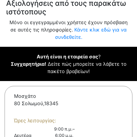
Αξιολογήσεις από τους παρακάτω
ιστότοπους
Μόνο οι εγγεγραμμένοι χρήστες έχουν πρόσβαση
σε αυτές τις πληροφορίες.
Κάντε κλικ εδώ για να
συνδεθείτε.
Αυτή είναι η εταιρεία σας
?
Συγχαρητήρια!
Δείτε πώς μπορείτε να λάβετε το
πακέτο βραβείων!
Μοσχάτο
80 Σολωμού,18345
Ώρες λειτουργίας:
9:00 π.μ.–
Δευτέρα
6:00 μ.μ.