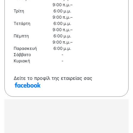
9:00 π.μ.–
Τρίτη
6:00 μ.μ.
9:00 π.μ.–
Τετάρτη
6:00 μ.μ.
9:00 π.μ.–
Πέμπτη
6:00 μ.μ.
9:00 π.μ.–
Παρασκευή
6:00 μ.μ.
Σάββατο
-
Κυριακή
-
Δείτε το προφίλ της εταιρείας σας