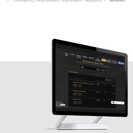
Υπολογιστές, Ηλεκτρονικά, Τεχνολογίες - Μοσχάτο
Safecom