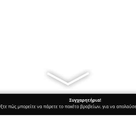
Συγχαρητήρια!
γξτε πώς μπορείτε να πάρετε το πακέτο βραβείων, για να απολαύσε
ικά, Τεχνολογίες - Μοσχάτο
Satecom