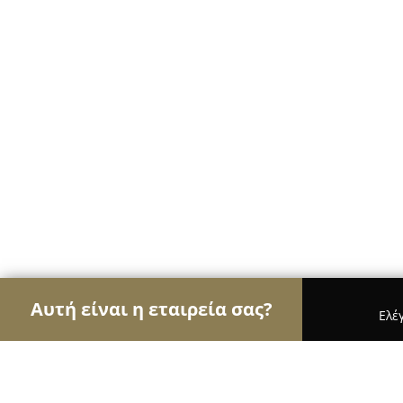
Αυτή είναι η εταιρεία σας?
Ελέ
Αετοί των ηλεκτρονικών
Υπολογιστές, Ηλεκτρον