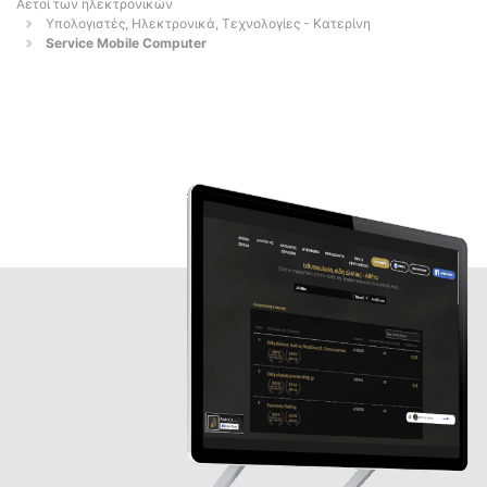
Αετοί των ηλεκτρονικών
Υπολογιστές, Ηλεκτρονικά, Τεχνολογίες - Κατερίνη
Service Mobile Computer