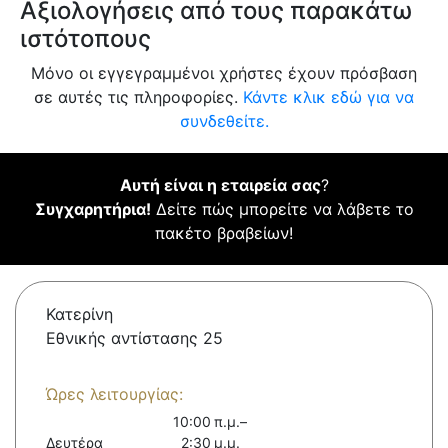
Αξιολογήσεις από τους παρακάτω
ιστότοπους
Μόνο οι εγγεγραμμένοι χρήστες έχουν πρόσβαση
σε αυτές τις πληροφορίες.
Κάντε κλικ εδώ για να
συνδεθείτε.
Αυτή είναι η εταιρεία σας
?
Συγχαρητήρια!
Δείτε πώς μπορείτε να λάβετε το
πακέτο βραβείων!
Κατερίνη
Εθνικής αντίστασης 25
Ώρες λειτουργίας:
10:00 π.μ.–
Δευτέρα
2:30 μ.μ.