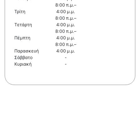
8:00 π.μ.–
Τρίτη
4:00 μ.μ.
8:00 π.μ.–
Τετάρτη
4:00 μ.μ.
8:00 π.μ.–
Πέμπτη
4:00 μ.μ.
8:00 π.μ.–
Παρασκευή
4:00 μ.μ.
Σάββατο
-
Κυριακή
-