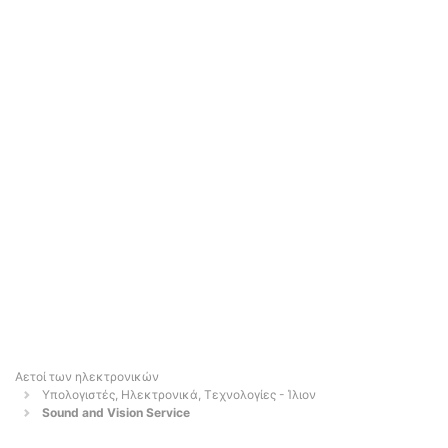
Αετοί των ηλεκτρονικών
Υπολογιστές, Ηλεκτρονικά, Τεχνολογίες - Ίλιον
Sound and Vision Service