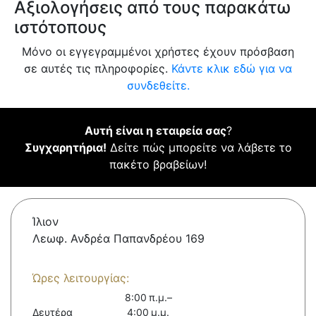
Αξιολογήσεις από τους παρακάτω
ιστότοπους
Μόνο οι εγγεγραμμένοι χρήστες έχουν πρόσβαση
σε αυτές τις πληροφορίες.
Κάντε κλικ εδώ για να
συνδεθείτε.
Αυτή είναι η εταιρεία σας
?
Συγχαρητήρια!
Δείτε πώς μπορείτε να λάβετε το
πακέτο βραβείων!
Ίλιον
Λεωφ. Ανδρέα Παπανδρέου 169
Ώρες λειτουργίας:
8:00 π.μ.–
Δευτέρα
4:00 μ.μ.