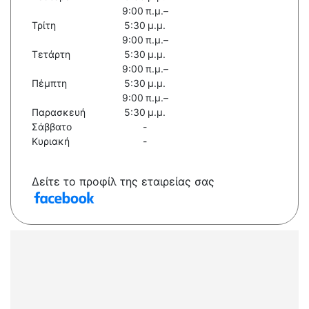
9:00 π.μ.–
Τρίτη
5:30 μ.μ.
9:00 π.μ.–
Τετάρτη
5:30 μ.μ.
9:00 π.μ.–
Πέμπτη
5:30 μ.μ.
9:00 π.μ.–
Παρασκευή
5:30 μ.μ.
Σάββατο
-
Κυριακή
-
Δείτε το προφίλ της εταιρείας σας