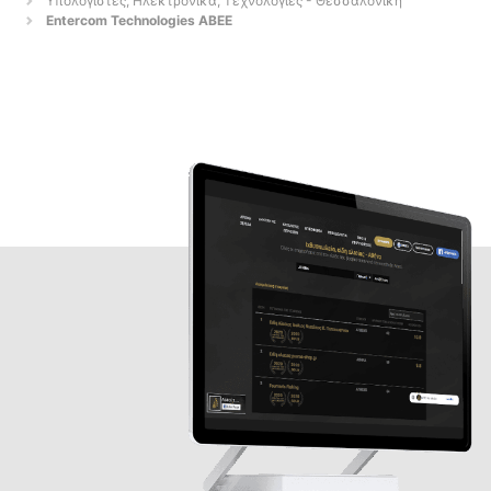
Υπολογιστές, Ηλεκτρονικά, Τεχνολογίες - Θεσσαλονίκη
Entercom Technologies ABEE