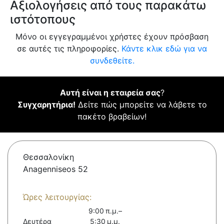
Αξιολογήσεις από τους παρακάτω
ιστότοπους
Μόνο οι εγγεγραμμένοι χρήστες έχουν πρόσβαση
σε αυτές τις πληροφορίες.
Κάντε κλικ εδώ για να
συνδεθείτε.
Αυτή είναι η εταιρεία σας
?
Συγχαρητήρια!
Δείτε πώς μπορείτε να λάβετε το
πακέτο βραβείων!
Θεσσαλονίκη
Anagenniseos 52
Ώρες λειτουργίας:
9:00 π.μ.–
Δευτέρα
5:30 μ.μ.