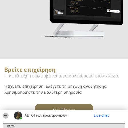
Βρείτε επιχείρηση
Η κατάταξη περιλαμβάνει τους καλύτερους στον κλάδο
Ψάχνετε επιχείρηση; Ελέγξτε τη μηχανή αναζήτησης.
Χρησιμοποιήστε την καλύτερη υπηρεσία
Αναζήτηση
ΑΕΤΟΊ των ηλεκτρονικών
Live chat
01:27