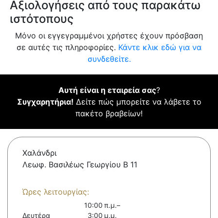
Αξιολογήσεις από τους παρακάτω
ιστότοπους
Μόνο οι εγγεγραμμένοι χρήστες έχουν πρόσβαση
σε αυτές τις πληροφορίες.
Κάντε κλικ εδώ για να
συνδεθείτε.
Αυτή είναι η εταιρεία σας
?
Συγχαρητήρια!
Δείτε πώς μπορείτε να λάβετε το
πακέτο βραβείων!
Χαλάνδρι
Λεωφ. Βασιλέως Γεωργίου B 11
Ώρες λειτουργίας:
10:00 π.μ.–
Δευτέρα
3:00 μ.μ.