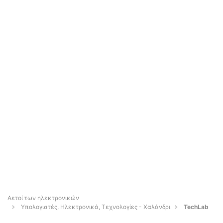
Αετοί των ηλεκτρονικών
Υπολογιστές, Ηλεκτρονικά, Τεχνολογίες - Χαλάνδρι
TechLab