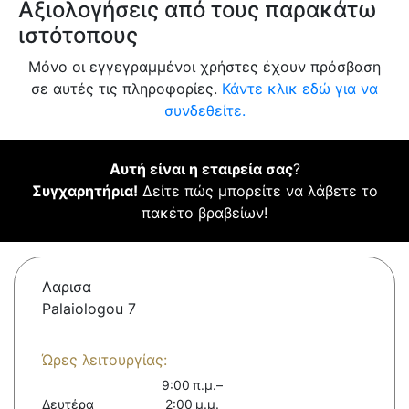
Αξιολογήσεις από τους παρακάτω
ιστότοπους
Μόνο οι εγγεγραμμένοι χρήστες έχουν πρόσβαση
σε αυτές τις πληροφορίες.
Κάντε κλικ εδώ για να
συνδεθείτε.
Αυτή είναι η εταιρεία σας
?
Συγχαρητήρια!
Δείτε πώς μπορείτε να λάβετε το
πακέτο βραβείων!
Λαρισα
Palaiologou 7
Ώρες λειτουργίας:
9:00 π.μ.–
Δευτέρα
2:00 μ.μ.