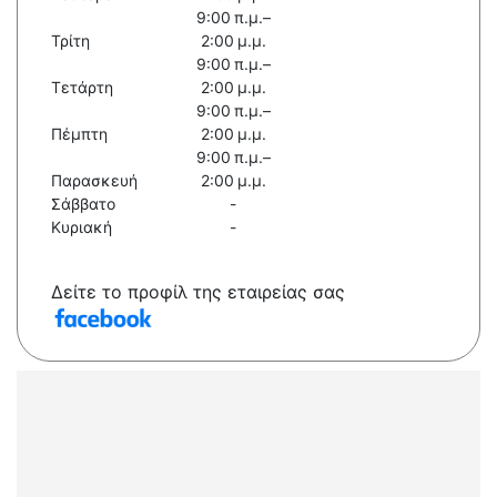
9:00 π.μ.–
Τρίτη
2:00 μ.μ.
9:00 π.μ.–
Τετάρτη
2:00 μ.μ.
9:00 π.μ.–
Πέμπτη
2:00 μ.μ.
9:00 π.μ.–
Παρασκευή
2:00 μ.μ.
Σάββατο
-
Κυριακή
-
Δείτε το προφίλ της εταιρείας σας