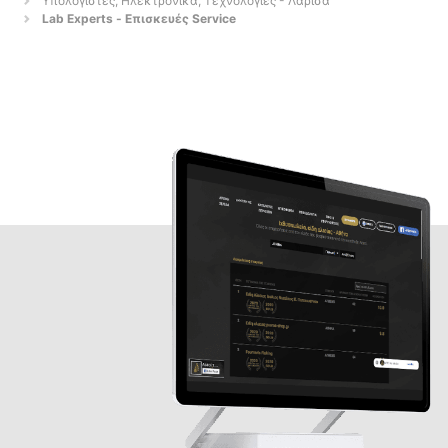
Υπολογιστές, Ηλεκτρονικά, Τεχνολογίες - Λαρισα
Lab Experts - Επισκευές Service