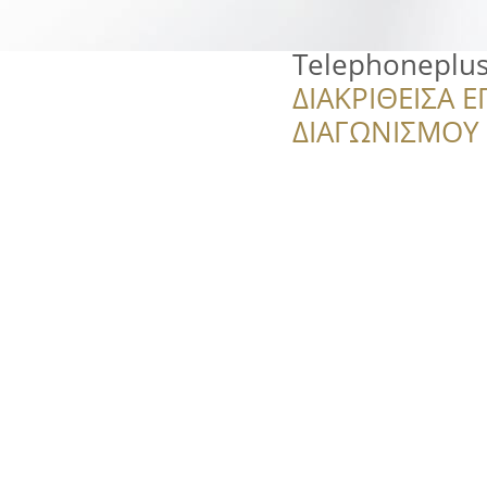
Telephoneplu
ΔΙΑΚΡΙΘΕΙΣΑ Ε
ΔΙΑΓΩΝΙΣΜΟΥ ‘’