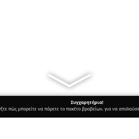
Συγχαρητήρια!
γξτε πώς μπορείτε να πάρετε το πακέτο βραβείων, για να απολαύσε
κά, Τεχνολογίες - Ηρακλειο
Telephoneplus