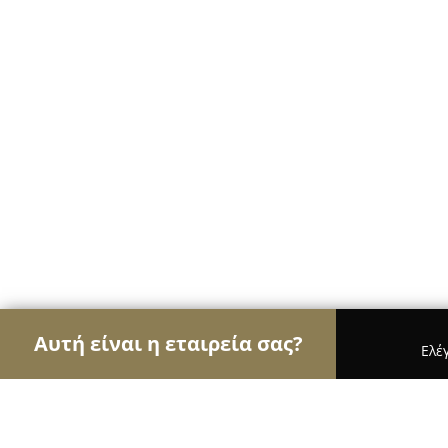
Αυτή είναι η εταιρεία σας?
Ελέ
Αετοί των ηλεκτρονικών
Υπολογιστές, Ηλεκτρονι