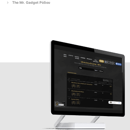
The Mr. Gadget Ρόδου