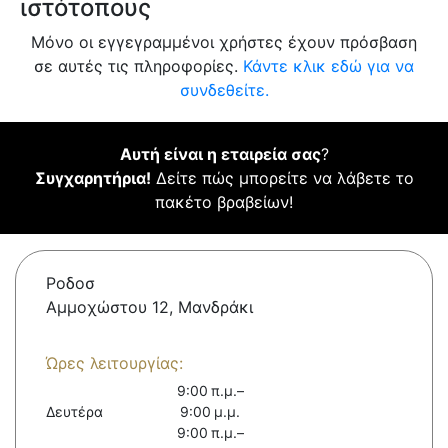
ιστότοπους
Μόνο οι εγγεγραμμένοι χρήστες έχουν πρόσβαση
σε αυτές τις πληροφορίες.
Κάντε κλικ εδώ για να
συνδεθείτε.
Αυτή είναι η εταιρεία σας
?
Συγχαρητήρια!
Δείτε πώς μπορείτε να λάβετε το
πακέτο βραβείων!
Ροδοσ
Αμμοχώστου 12, Μανδράκι
Ώρες λειτουργίας:
9:00 π.μ.–
Δευτέρα
9:00 μ.μ.
9:00 π.μ.–