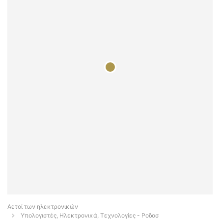
Αετοί των ηλεκτρονικών
Υπολογιστές, Ηλεκτρονικά, Τεχνολογίες - Ροδοσ