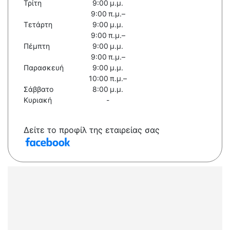
Τρίτη
9:00 μ.μ.
9:00 π.μ.–
Τετάρτη
9:00 μ.μ.
9:00 π.μ.–
Πέμπτη
9:00 μ.μ.
9:00 π.μ.–
Παρασκευή
9:00 μ.μ.
10:00 π.μ.–
Σάββατο
8:00 μ.μ.
Κυριακή
-
Δείτε το προφίλ της εταιρείας σας