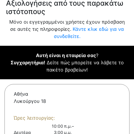
Αξιολογήσεις από τους παρακάτω
ιστότοπους
Μόνο οι εγγεγραμμένοι χρήστες έχουν πρόσβαση
σε αυτές τις πληροφορίες.
Κάντε κλικ εδώ για να
συνδεθείτε.
Αυτή είναι η εταιρεία σας
?
Συγχαρητήρια!
Δείτε πώς μπορείτε να λάβετε το
πακέτο βραβείων!
Αθήνα
Λυκούργου 18
Ώρες λειτουργίας:
10:00 π.μ.–
Δευτέρα
3:00 μ.μ.