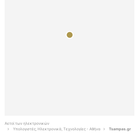
Αετοί των ηλεκτρονικών
Υπολογιστές, Ηλεκτρονικά, Τεχνολογίες - Αθήνα
Tsampas.gr