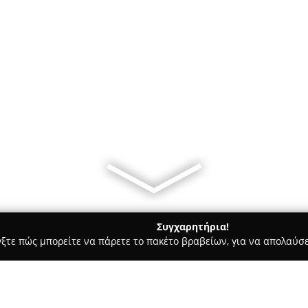
Συγχαρητήρια!
γξτε πώς μπορείτε να πάρετε το πακέτο βραβείων, για να απολαύσε
κά, Τεχνολογίες - Ηρακλειο
ΑΛΤΟ Γεραρχάκη