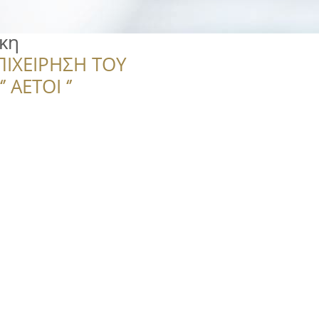
κη
ΠΙΧΕΙΡΗΣΗ ΤΟΥ
 ΑΕΤΟΙ ‘’