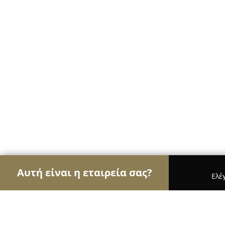
Αυτή είναι η εταιρεία σας?
Ελέ
Αετοί των ηλεκτρονικών
Υπολογιστές, Ηλεκτρονι