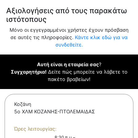
Αξιολογήσεις από τους παρακάτω
ιστότοπους
Μόνο οι εγγεγραμμένοι χρήστες έχουν πρόσβαση
σε αυτές τις πληροφορίες.
Κάντε κλικ εδώ για να
συνδεθείτε.
Αυτή είναι η εταιρεία σας
?
Συγχαρητήρια!
Δείτε πώς μπορείτε να λάβετε το
πακέτο βραβείων!
Κοζάνη
5ο ΧΛΜ ΚΟΖΑΝΗΣ-ΠΤΟΛΕΜΑΙΔΑΣ
Ώρες λειτουργίας:
8:30 π.μ.–