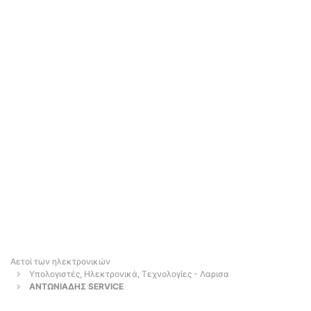
Αετοί των ηλεκτρονικών
Υπολογιστές, Ηλεκτρονικά, Τεχνολογίες - Λαρισα
ΑΝΤΩΝΙΑΔΗΣ SERVICE