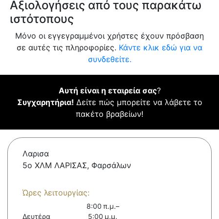
Αξιολογήσεις από τους παρακάτω
ιστότοπους
Μόνο οι εγγεγραμμένοι χρήστες έχουν πρόσβαση
σε αυτές τις πληροφορίες.
Κάντε κλικ εδώ για να
συνδεθείτε.
Αυτή είναι η εταιρεία σας
?
Συγχαρητήρια!
Δείτε πώς μπορείτε να λάβετε το
πακέτο βραβείων!
Λαρισα
5ο ΧΛΜ ΛΑΡΙΣΑΣ, Φαρσάλων
Ώρες λειτουργίας:
8:00 π.μ.–
Δευτέρα
5:00 μ.μ.