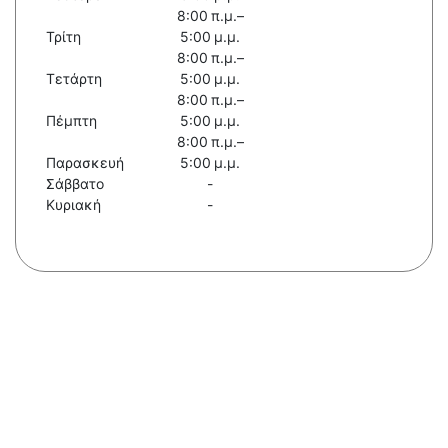
8:00 π.μ.–
Τρίτη
5:00 μ.μ.
8:00 π.μ.–
Τετάρτη
5:00 μ.μ.
8:00 π.μ.–
Πέμπτη
5:00 μ.μ.
8:00 π.μ.–
Παρασκευή
5:00 μ.μ.
Σάββατο
-
Κυριακή
-