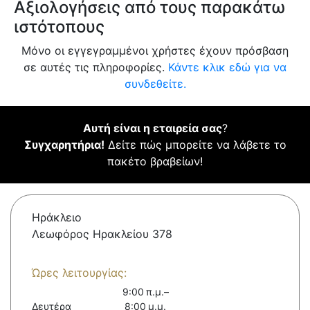
Αξιολογήσεις από τους παρακάτω
ιστότοπους
Μόνο οι εγγεγραμμένοι χρήστες έχουν πρόσβαση
σε αυτές τις πληροφορίες.
Κάντε κλικ εδώ για να
συνδεθείτε.
Αυτή είναι η εταιρεία σας
?
Συγχαρητήρια!
Δείτε πώς μπορείτε να λάβετε το
πακέτο βραβείων!
Ηράκλειο
Λεωφόρος Ηρακλείου 378
Ώρες λειτουργίας:
9:00 π.μ.–
Δευτέρα
8:00 μ.μ.