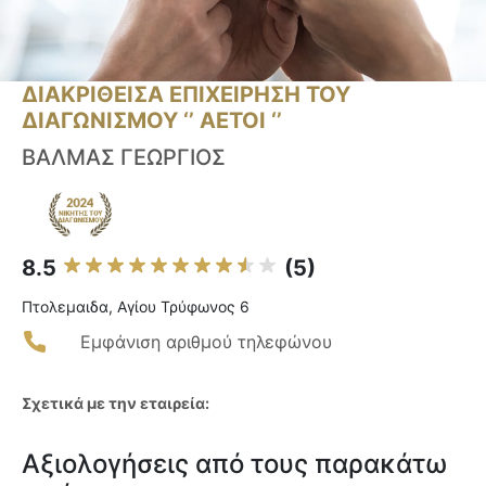
ΔΙΑΚΡΙΘΕΙΣΑ ΕΠΙΧΕΙΡΗΣΗ ΤΟΥ
ΔΙΑΓΩΝΙΣΜΟΥ ‘’ ΑΕΤΟΙ ‘’
ΒΑΛΜΑΣ ΓΕΩΡΓΙΟΣ
8.5
(5)
Πτολεμαιδα, Αγίου Τρύφωνος 6
Εμφάνιση αριθμού τηλεφώνου
Σχετικά με την εταιρεία:
Αξιολογήσεις από τους παρακάτω