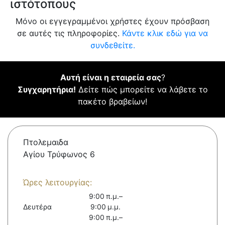
ιστότοπους
Μόνο οι εγγεγραμμένοι χρήστες έχουν πρόσβαση
σε αυτές τις πληροφορίες.
Κάντε κλικ εδώ για να
συνδεθείτε.
Αυτή είναι η εταιρεία σας
?
Συγχαρητήρια!
Δείτε πώς μπορείτε να λάβετε το
πακέτο βραβείων!
Πτολεμαιδα
Αγίου Τρύφωνος 6
Ώρες λειτουργίας:
9:00 π.μ.–
Δευτέρα
9:00 μ.μ.
9:00 π.μ.–