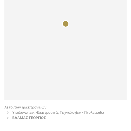
Αετοί των ηλεκτρονικών
Υπολογιστές, Ηλεκτρονικά, Τεχνολογίες - Πτολεμαιδα
ΒΑΛΜΑΣ ΓΕΩΡΓΙΟΣ