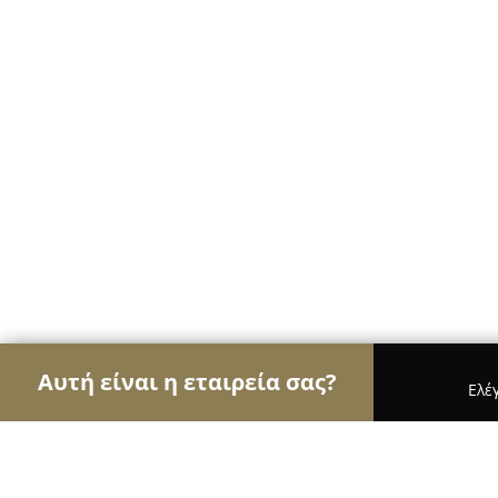
Αυτή είναι η εταιρεία σας?
Ελέ
Αετοί των ηλεκτρονικών
Υπολογιστές, Ηλεκτρονι