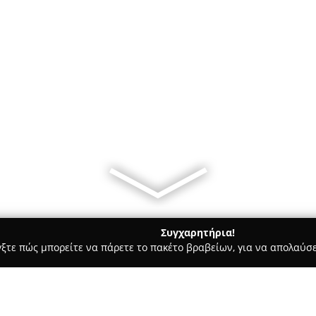
Συγχαρητήρια!
γξτε πώς μπορείτε να πάρετε το πακέτο βραβείων, για να απολαύσε
κά, Τεχνολογίες - περιοχή Κορινθίας
ΒΜ ΠΛΗΡΟΦΟΡΙΚΗ