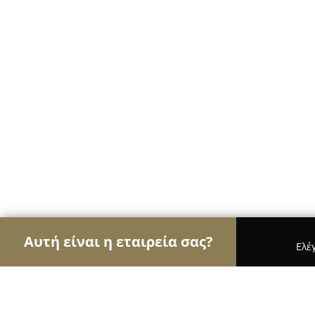
Αυτή είναι η εταιρεία σας?
Ελέ
Αετοί των ηλεκτρονικών
Υπολογιστές, Ηλεκτρονι