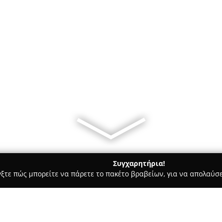
Συγχαρητήρια!
γξτε πώς μπορείτε να πάρετε το πακέτο βραβείων, για να απολαύσε
κά, Τεχνολογίες - Θεσσαλονίκη
ΒΡΑΣΙΔΑ, ΥΙΟΙ, Ο.Ε.