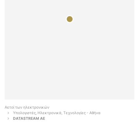
Αετοί των ηλεκτρονικών
Υπολογιστές, Ηλεκτρονικά, Τεχνολογίες - Αθήνα
DATASTREAM AE