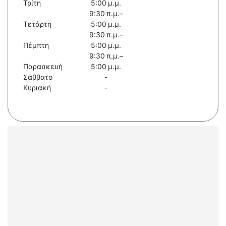
Τρίτη
5:00 μ.μ.
9:30 π.μ.–
Τετάρτη
5:00 μ.μ.
9:30 π.μ.–
Πέμπτη
5:00 μ.μ.
9:30 π.μ.–
Παρασκευή
5:00 μ.μ.
Σάββατο
-
Κυριακή
-