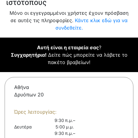
ιστότοπους
Μόνο οι εγγεγραμμένοι χρήστες έχουν πρόσβαση
σε αυτές τις πληροφορίες.
Κάντε κλικ εδώ για να
συνδεθείτε.
Αυτή είναι η εταιρεία σας
?
Συγχαρητήρια!
Δείτε πώς μπορείτε να λάβετε το
πακέτο βραβείων!
Αθήνα
Δρυόπων 20
Ώρες λειτουργίας:
9:30 π.μ.–
Δευτέρα
5:00 μ.μ.
9:30 π.μ.–