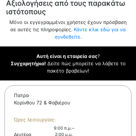
Αξιολογήσεις από τους παρακάτω
ιστότοπους
Μόνο οι εγγεγραμμένοι χρήστες έχουν πρόσβαση
σε αυτές τις πληροφορίες.
Κάντε κλικ εδώ για να
συνδεθείτε.
Αυτή είναι η εταιρεία σας
?
Συγχαρητήρια!
Δείτε πώς μπορείτε να λάβετε το
πακέτο βραβείων!
Πατρα
Κορίνθου 72 & Φαβιέρου
Ώρες λειτουργίας:
9:00 π.μ.–
Δευτέρα
2:00 μ.μ.