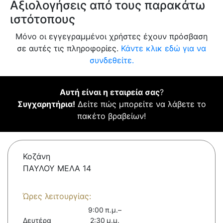
Αξιολογήσεις από τους παρακάτω
ιστότοπους
Μόνο οι εγγεγραμμένοι χρήστες έχουν πρόσβαση
σε αυτές τις πληροφορίες.
Κάντε κλικ εδώ για να
συνδεθείτε.
Αυτή είναι η εταιρεία σας
?
Συγχαρητήρια!
Δείτε πώς μπορείτε να λάβετε το
πακέτο βραβείων!
Κοζάνη
ΠΑΥΛΟΥ ΜΕΛΑ 14
Ώρες λειτουργίας:
9:00 π.μ.–
Δευτέρα
2:30 μ.μ.