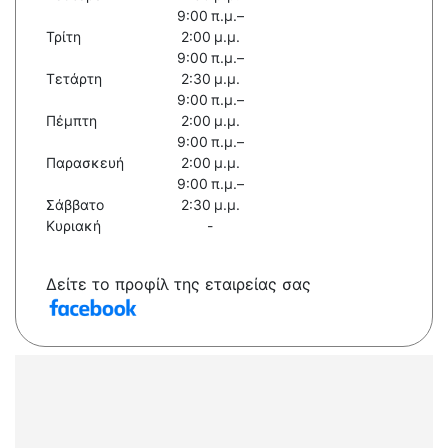
9:00 π.μ.–
Τρίτη
2:00 μ.μ.
9:00 π.μ.–
Τετάρτη
2:30 μ.μ.
9:00 π.μ.–
Πέμπτη
2:00 μ.μ.
9:00 π.μ.–
Παρασκευή
2:00 μ.μ.
9:00 π.μ.–
Σάββατο
2:30 μ.μ.
Κυριακή
-
Δείτε το προφίλ της εταιρείας σας