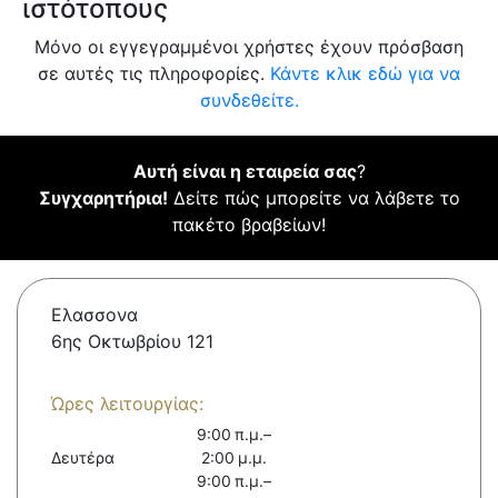
ιστότοπους
Μόνο οι εγγεγραμμένοι χρήστες έχουν πρόσβαση
σε αυτές τις πληροφορίες.
Κάντε κλικ εδώ για να
συνδεθείτε.
Αυτή είναι η εταιρεία σας
?
Συγχαρητήρια!
Δείτε πώς μπορείτε να λάβετε το
πακέτο βραβείων!
Ελασσονα
6ης Οκτωβρίου 121
Ώρες λειτουργίας:
9:00 π.μ.–
Δευτέρα
2:00 μ.μ.
9:00 π.μ.–