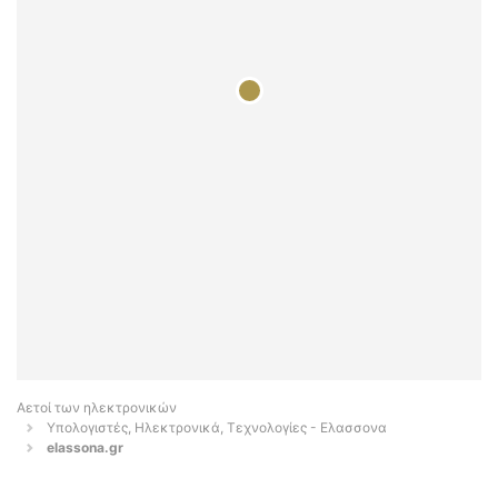
Αετοί των ηλεκτρονικών
Υπολογιστές, Ηλεκτρονικά, Τεχνολογίες - Ελασσονα
elassona.gr