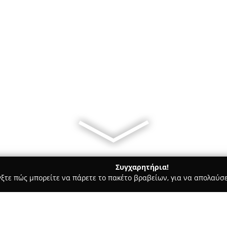
Συγχαρητήρια!
γξτε πώς μπορείτε να πάρετε το πακέτο βραβείων, για να απολαύσε
κά, Τεχνολογίες - Θεσσαλονίκη
Diktyoshop - Δικτυο