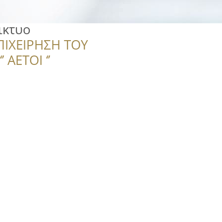
ικτυο
ΠΙΧΕΙΡΗΣΗ ΤΟΥ
 ΑΕΤΟΙ ‘’