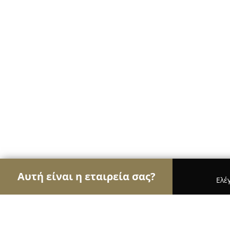
Αυτή είναι η εταιρεία σας?
Ελέ
Αετοί των ηλεκτρονικών
Υπολογιστές, Ηλεκτρονι