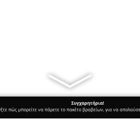
Συγχαρητήρια!
γξτε πώς μπορείτε να πάρετε το πακέτο βραβείων, για να απολαύσε
κά, Τεχνολογίες - Ιωάννινα
AdminTech