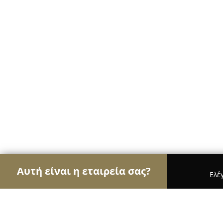
Αυτή είναι η εταιρεία σας?
Ελέ
Αετοί των ηλεκτρονικών
Υπολογιστές, Ηλεκτρονι