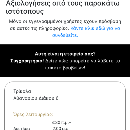
Αξιολογήσεις από τους παρακάτω
ιστότοπους
Μόνο οι εγγεγραμμένοι χρήστες έχουν πρόσβαση
σε αυτές τις πληροφορίες.
Κάντε κλικ εδώ για να
συνδεθείτε.
Αυτή είναι η εταιρεία σας
?
Συγχαρητήρια!
Δείτε πώς μπορείτε να λάβετε το
πακέτο βραβείων!
Τρίκαλα
Αθανασίου Διάκου 6
Ώρες λειτουργίας:
8:30 π.μ.–
Δευτέρα
2:00 μ.μ.