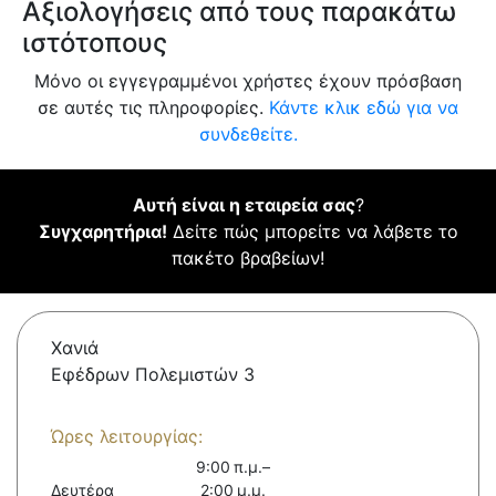
Αξιολογήσεις από τους παρακάτω
ιστότοπους
Μόνο οι εγγεγραμμένοι χρήστες έχουν πρόσβαση
σε αυτές τις πληροφορίες.
Κάντε κλικ εδώ για να
συνδεθείτε.
Αυτή είναι η εταιρεία σας
?
Συγχαρητήρια!
Δείτε πώς μπορείτε να λάβετε το
πακέτο βραβείων!
Χανιά
Εφέδρων Πολεμιστών 3
Ώρες λειτουργίας:
9:00 π.μ.–
Δευτέρα
2:00 μ.μ.