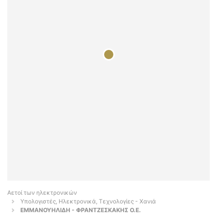
Αετοί των ηλεκτρονικών
Υπολογιστές, Ηλεκτρονικά, Τεχνολογίες - Χανιά
ΕΜΜΑΝΟΥΗΛΙΔΗ - ΦΡΑΝΤΖΕΣΚΑΚΗΣ Ο.E.