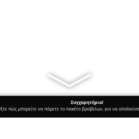
Συγχαρητήρια!
γξτε πώς μπορείτε να πάρετε το πακέτο βραβείων, για να απολαύσε
κά, Τεχνολογίες - Κυπαρισσια
Business Total Support