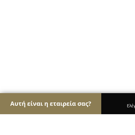
Αυτή είναι η εταιρεία σας?
Ελέ
Αετοί των ηλεκτρονικών
Υπολογιστές, Ηλεκτρονι