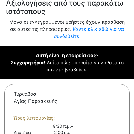
Αξιολογήσεις από τους παρακάτω
ιστότοπους
Μόνο οι εγγεγραμμένοι χρήστες έχουν πρόσβαση
σε αυτές τις πληροφορίες.
Κάντε κλικ εδώ για να
συνδεθείτε.
Αυτή είναι η εταιρεία σας
?
Συγχαρητήρια!
Δείτε πώς μπορείτε να λάβετε το
πακέτο βραβείων!
Τυρναβοσ
Αγίας Παρασκευής
Ώρες λειτουργίας:
8:30 π.μ.–
Δευτέρα
2:00 μ.μ.