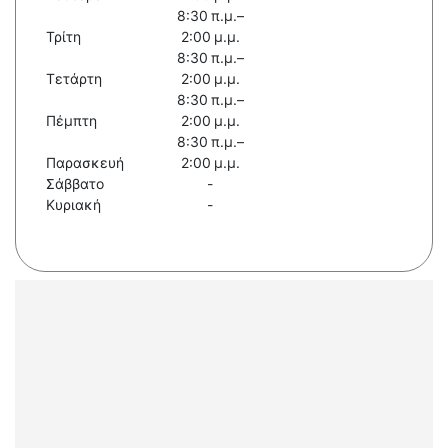
8:30 π.μ.–
Τρίτη
2:00 μ.μ.
8:30 π.μ.–
Τετάρτη
2:00 μ.μ.
8:30 π.μ.–
Πέμπτη
2:00 μ.μ.
8:30 π.μ.–
Παρασκευή
2:00 μ.μ.
Σάββατο
-
Κυριακή
-