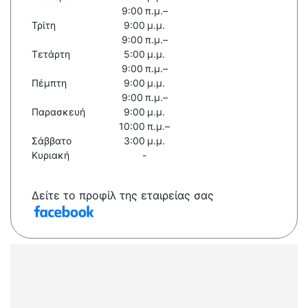
9:00 π.μ.–
Τρίτη
9:00 μ.μ.
9:00 π.μ.–
Τετάρτη
5:00 μ.μ.
9:00 π.μ.–
Πέμπτη
9:00 μ.μ.
9:00 π.μ.–
Παρασκευή
9:00 μ.μ.
10:00 π.μ.–
Σάββατο
3:00 μ.μ.
Κυριακή
-
Δείτε το προφίλ της εταιρείας σας