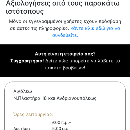
Αξιολογήσεις από τους παρακάτω
ιστότοπους
Μόνο οι εγγεγραμμένοι χρήστες έχουν πρόσβαση
σε αυτές τις πληροφορίες.
Κάντε κλικ εδώ για να
συνδεθείτε.
Αυτή είναι η εταιρεία σας
?
Συγχαρητήρια!
Δείτε πώς μπορείτε να λάβετε το
πακέτο βραβείων!
Αιγάλεω
Ν.Πλαστήρα 18 και Ανδριανουπόλεως
Ώρες λειτουργίας:
9:00 π.μ.–
Δευτέρα
5:00 μ.μ.