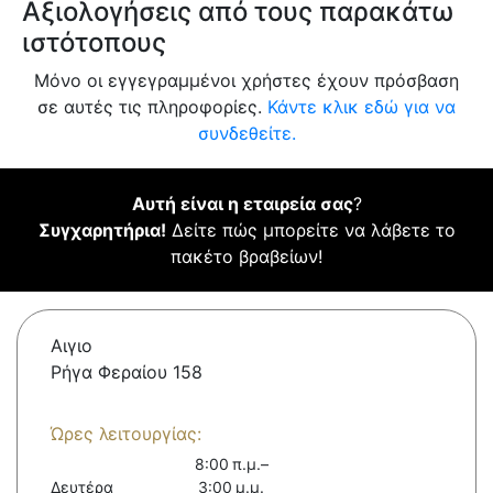
Αξιολογήσεις από τους παρακάτω
ιστότοπους
Μόνο οι εγγεγραμμένοι χρήστες έχουν πρόσβαση
σε αυτές τις πληροφορίες.
Κάντε κλικ εδώ για να
συνδεθείτε.
Αυτή είναι η εταιρεία σας
?
Συγχαρητήρια!
Δείτε πώς μπορείτε να λάβετε το
πακέτο βραβείων!
Αιγιο
Ρήγα Φεραίου 158
Ώρες λειτουργίας:
8:00 π.μ.–
Δευτέρα
3:00 μ.μ.