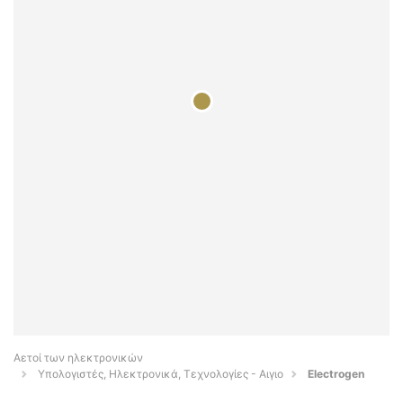
Αετοί των ηλεκτρονικών
Υπολογιστές, Ηλεκτρονικά, Τεχνολογίες - Αιγιο
Electrogen