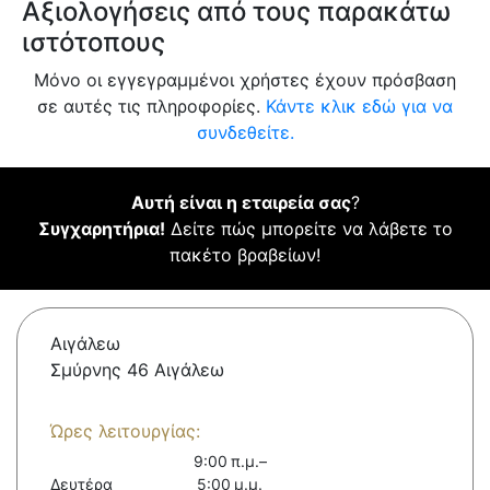
Αξιολογήσεις από τους παρακάτω
ιστότοπους
Μόνο οι εγγεγραμμένοι χρήστες έχουν πρόσβαση
σε αυτές τις πληροφορίες.
Κάντε κλικ εδώ για να
συνδεθείτε.
Αυτή είναι η εταιρεία σας
?
Συγχαρητήρια!
Δείτε πώς μπορείτε να λάβετε το
πακέτο βραβείων!
Αιγάλεω
Σμύρνης 46 Αιγάλεω
Ώρες λειτουργίας:
9:00 π.μ.–
Δευτέρα
5:00 μ.μ.