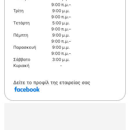
9:00 π.μ.–
Τρίτη
9:00 μ.μ.
9:00 π.μ.–
Τετάρτη
5:00 μ.μ.
9:00 π.μ.–
Πέμπτη
9:00 μ.μ.
9:00 π.μ.–
Παρασκευή
9:00 μ.μ.
9:00 π.μ.–
Σάββατο
3:00 μ.μ.
Κυριακή
-
Δείτε το προφίλ της εταιρείας σας