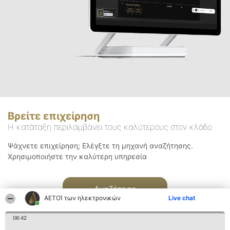
Βρείτε επιχείρηση
Η κατάταξη περιλαμβάνει τους καλύτερους στον κλάδο
Ψάχνετε επιχείρηση; Ελέγξτε τη μηχανή αναζήτησης.
Χρησιμοποιήστε την καλύτερη υπηρεσία
Αναζήτηση
ΑΕΤΟΊ των ηλεκτρονικών
Live chat
06:42