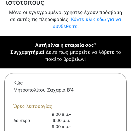
ιστότοπους
Μόνο οι εγγεγραμμένοι χρήστες έχουν πρόσβαση
σε αυτές τις πληροφορίες.
Κάντε κλικ εδώ για να
συνδεθείτε.
Αυτή είναι η εταιρεία σας
?
Συγχαρητήρια!
Δείτε πώς μπορείτε να λάβετε το
πακέτο βραβείων!
Κώς
Μητροπολίτου Ζαχαρία Β'4
Ώρες λειτουργίας:
9:00 π.μ.–
Δευτέρα
6:00 μ.μ.
9:00 π.μ.–