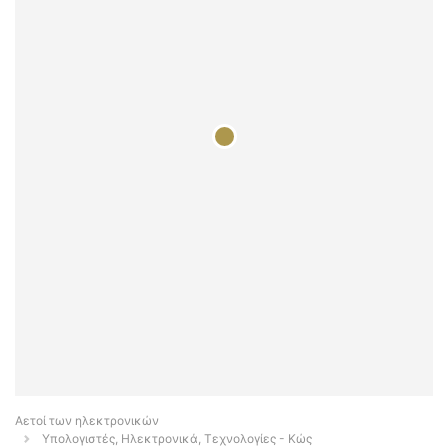
Αετοί των ηλεκτρονικών
Υπολογιστές, Ηλεκτρονικά, Τεχνολογίες - Κώς