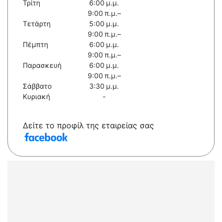
Τρίτη
6:00 μ.μ.
9:00 π.μ.–
Τετάρτη
5:00 μ.μ.
9:00 π.μ.–
Πέμπτη
6:00 μ.μ.
9:00 π.μ.–
Παρασκευή
6:00 μ.μ.
9:00 π.μ.–
Σάββατο
3:30 μ.μ.
Κυριακή
-
Δείτε το προφίλ της εταιρείας σας