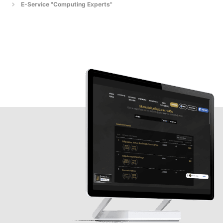
E-Service "Computing Experts"