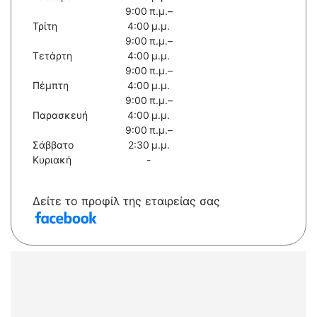
9:00 π.μ.–
Τρίτη
4:00 μ.μ.
9:00 π.μ.–
Τετάρτη
4:00 μ.μ.
9:00 π.μ.–
Πέμπτη
4:00 μ.μ.
9:00 π.μ.–
Παρασκευή
4:00 μ.μ.
9:00 π.μ.–
Σάββατο
2:30 μ.μ.
Κυριακή
-
Δείτε το προφίλ της εταιρείας σας