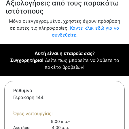
Αξιολογήσεις από τους παρακάτω
ιστότοπους
Μόνο οι εγγεγραμμένοι χρήστες έχουν πρόσβαση
σε αυτές τις πληροφορίες.
Κάντε κλικ εδώ για να
συνδεθείτε.
Αυτή είναι η εταιρεία σας
?
Συγχαρητήρια!
Δείτε πώς μπορείτε να λάβετε το
πακέτο βραβείων!
Ρεθυμνο
Γερακαρη 144
Ώρες λειτουργίας:
9:00 π.μ.–
Δευτέρα
4:00 μ.μ.