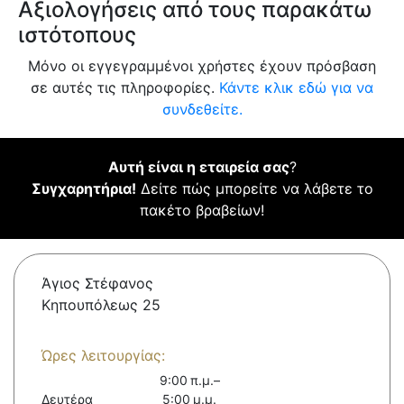
Αξιολογήσεις από τους παρακάτω
ιστότοπους
Μόνο οι εγγεγραμμένοι χρήστες έχουν πρόσβαση
σε αυτές τις πληροφορίες.
Κάντε κλικ εδώ για να
συνδεθείτε.
Αυτή είναι η εταιρεία σας
?
Συγχαρητήρια!
Δείτε πώς μπορείτε να λάβετε το
πακέτο βραβείων!
Άγιος Στέφανος
Κηπουπόλεως 25
Ώρες λειτουργίας:
9:00 π.μ.–
Δευτέρα
5:00 μ.μ.