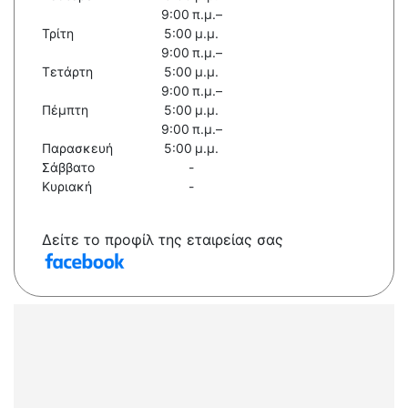
9:00 π.μ.–
Τρίτη
5:00 μ.μ.
9:00 π.μ.–
Τετάρτη
5:00 μ.μ.
9:00 π.μ.–
Πέμπτη
5:00 μ.μ.
9:00 π.μ.–
Παρασκευή
5:00 μ.μ.
Σάββατο
-
Κυριακή
-
Δείτε το προφίλ της εταιρείας σας