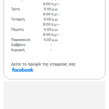
9:00 π.μ.–
Τρίτη
5:00 μ.μ.
9:00 π.μ.–
Τετάρτη
5:00 μ.μ.
9:00 π.μ.–
Πέμπτη
5:00 μ.μ.
9:00 π.μ.–
Παρασκευή
5:00 μ.μ.
Σάββατο
-
Κυριακή
-
Δείτε το προφίλ της εταιρείας σας