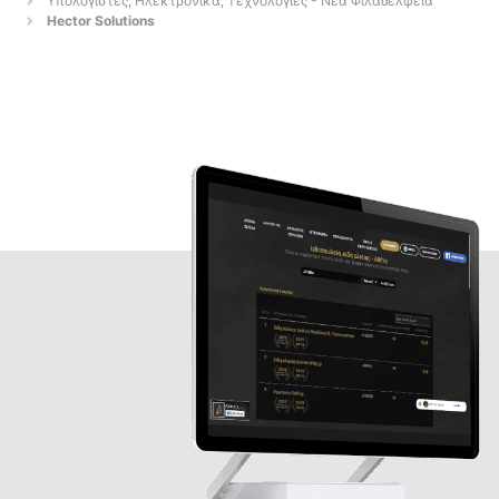
Υπολογιστές, Ηλεκτρονικά, Τεχνολογίες - Νέα Φιλαδέλφεια
Hector Solutions