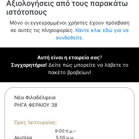
Αξιολογήσεις από τους παρακάτω
ιστότοπους
Μόνο οι εγγεγραμμένοι χρήστες έχουν πρόσβαση
σε αυτές τις πληροφορίες.
Κάντε κλικ εδώ για να
συνδεθείτε.
Αυτή είναι η εταιρεία σας
?
Συγχαρητήρια!
Δείτε πώς μπορείτε να λάβετε το
πακέτο βραβείων!
Νέα Φιλαδέλφεια
ΡΗΓΑ ΦΕΡΑΙΟΥ 38
Ώρες λειτουργίας:
9:00 π.μ.–
Δευτέρα
5:00 μ.μ.