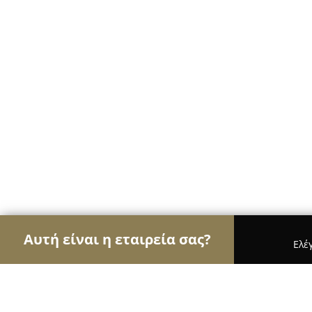
Αυτή είναι η εταιρεία σας?
Ελέ
Αετοί των ηλεκτρονικών
Υπολογιστές, Ηλεκτρονι