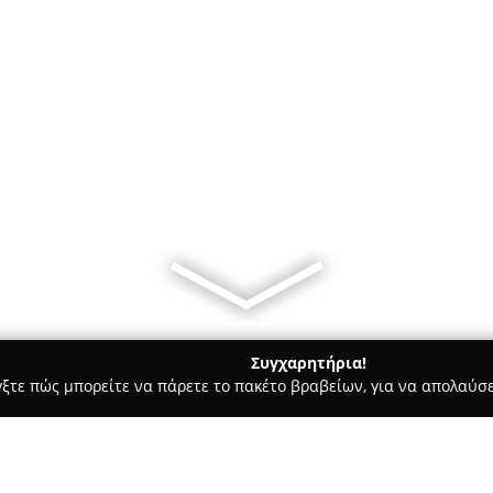
Συγχαρητήρια!
γξτε πώς μπορείτε να πάρετε το πακέτο βραβείων, για να απολαύσε
κά, Τεχνολογίες - Νεάπολη
Hightech