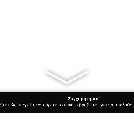
Συγχαρητήρια!
γξτε πώς μπορείτε να πάρετε το πακέτο βραβείων, για να απολαύσε
κά, Τεχνολογίες - Αθήνα
IComTech