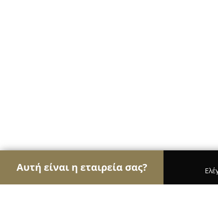
Αυτή είναι η εταιρεία σας?
Ελέ
Αετοί των ηλεκτρονικών
Υπολογιστές, Ηλεκτρονι