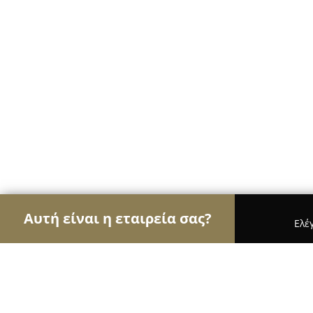
Αυτή είναι η εταιρεία σας?
Ελέ
Αετοί των ηλεκτρονικών
Υπολογιστές, Ηλεκτρονι