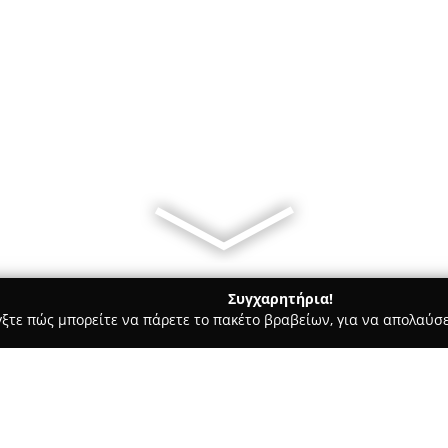
Συγχαρητήρια!
γξτε πώς μπορείτε να πάρετε το πακέτο βραβείων, για να απολαύσε
κά, Τεχνολογίες - Καλλιθέα
iSquare